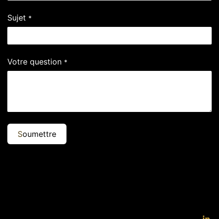
Sujet
*
Votre question
*
S
oumettre