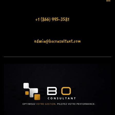
+1 (866) 995-3581
admin@boconsultant.com