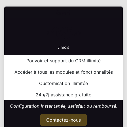
Expert
125
$
.00
/ mois
Pouvoir et support du CRM illimité
Accéder à tous les modules et fonctionnalités
Customisation illimitée
24h/7j assistance gratuite
Configuration instantanée, satisfait ou remboursé.
Contactez-nous