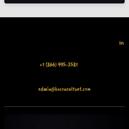
+1 (866) 995-3581
admin@boconsultant.com